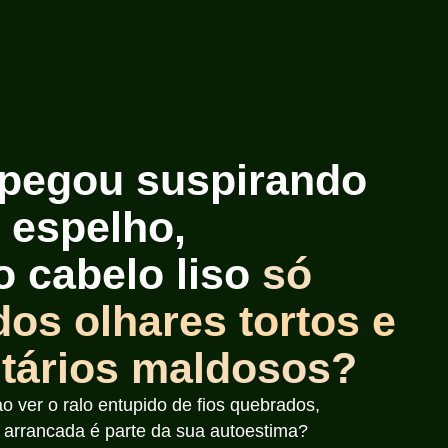
 pegou suspirando
o espelho,
 cabelo liso
só
dos olhares tortos e
tários maldosos?
ao ver o ralo entupido de fios quebrados,
arrancada é parte da sua autoestima?