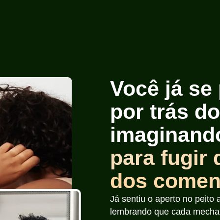
Você já se
por trás d
imaginando
para fugir 
dos comen
Já sentiu o aperto no peito 
lembrando que cada mecha 