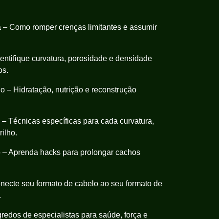
o?
 – Como romper crenças limitantes e assumir
dentifique curvatura, porosidade e densidade
os.
 – Hidratação, nutrição e reconstrução
l – Técnicas específicas para cada curvatura,
rilho.
 – Aprenda hacks para prolongar cachos
necte seu formato de cabelo ao seu formato de
.
edos de especialistas para saúde, força e