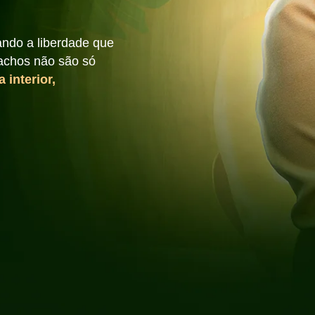
ando a liberdade que
achos não são só
 interior,