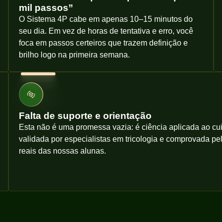
mil passos”
O Sistema 4P cabe em apenas 10–15 minutos do
seu dia. Em vez de horas de tentativa e erro, você
foca em passos certeiros que trazem definição e
brilho logo na primeira semana.
Falta de suporte e orientação
Esta não é uma promessa vazia: é ciência aplicada ao cui
validada por especialistas em tricologia e comprovada p
reais das nossas alunas.