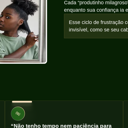
Cada “produtinho milagroso
enquanto sua confiança ia 
Esse ciclo de frustração co
invisível, como se seu ca
“Não tenho tempo nem paciência para