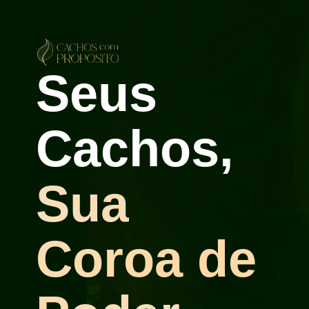
Seus
Cachos,
Sua
Coroa de