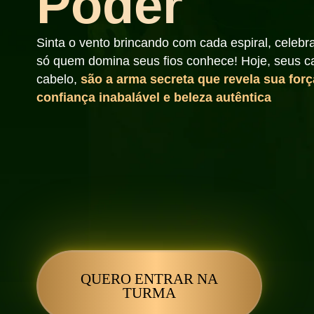
Poder
Sinta o vento brincando com cada espiral, celebr
só quem domina seus fios conhece! Hoje, seus c
cabelo,
são a arma secreta que revela sua força
confiança inabalável e beleza autêntica
QUERO ENTRAR NA
TURMA