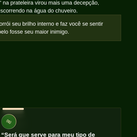
” na prateleira virou mais uma decepção,
escorrendo na água do chuveiro.
rrói seu brilho interno e faz você se sentir
belo fosse seu maior inimigo.
“Será que serve para meu tipo de