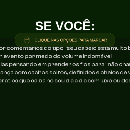
SE VOCÊ:
CLIQUE NAS OPÇÕES PARA MARCAR
or comentários do tipo “seu cabelo está muit
 um evento por medo do volume indomável
ias pensando em prender os fios para “não ch
iança com cachos soltos, definidos e cheios de 
rática que caiba no seu dia a dia sem luxo ou d