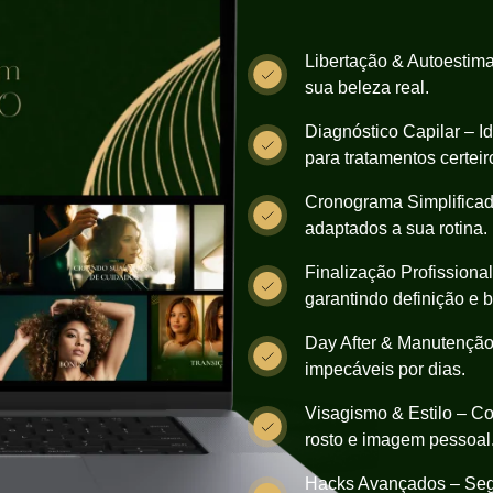
Reconexã
Libertação & Autoestima
sua beleza real.
Diagnóstico Capilar – I
para tratamentos certeir
Cronograma Simplificado
adaptados a sua rotina.
Finalização Profissiona
garantindo definição e b
Day After & Manutenção
impecáveis por dias.
Visagismo & Estilo – Co
rosto e imagem pessoal
Hacks Avançados – Segr