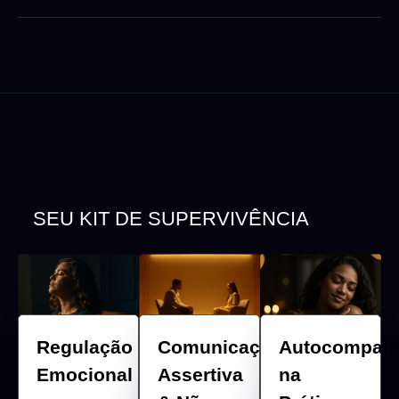
SEU KIT DE SUPERVIVÊNCIA
PARA
OS DIAS MAIS DESAFIADORES
Regulação
Comunicação
Autocompai
Emocional
Assertiva
na