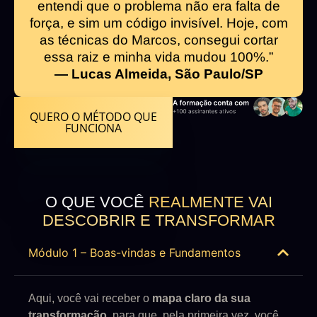
entendi que o problema não era falta de
força, e sim um código invisível. Hoje, com
as técnicas do Marcos, consegui cortar
essa raiz e minha vida mudou 100%.”
— Lucas Almeida, São Paulo/SP
QUERO O MÉTODO QUE
FUNCIONA
O QUE VOCÊ
REALMENTE VAI
DESCOBRIR E TRANSFORMAR
Módulo 1 – Boas-vindas e Fundamentos
Aqui, você vai receber o
mapa claro da sua
transformação
, para que, pela primeira vez, você