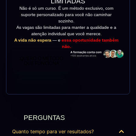
LIMITADAS
Não é só um curso. É um método exclusivo, com
suporte personalizado para você não caminhar
sozinho.
As vagas são limitadas para manter a qualidade e a
atenção individual que você merece.
A vida não espera
— e
essa oportunidade também
não.
QUERO O MÉTODO
QUE FUNCIONA
PERGUNTAS
FREQUENTES
Quanto tempo para ver resultados?