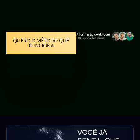
QUERO O MÉTODO QUE
FUNCIONA
VOCÊ JÁ