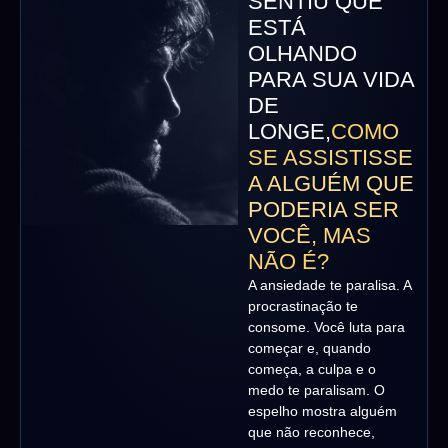
SENTIU QUE
ESTÁ
OLHANDO
PARA SUA VIDA
DE
LONGE,
COMO
SE ASSISTISSE
A ALGUÉM QUE
PODERIA SER
VOCÊ, MAS
NÃO É?
A ansiedade te paralisa. A
procrastinação te
consome. Você luta para
começar e, quando
começa, a culpa e o
medo te paralisam. O
espelho mostra alguém
que não reconhece,