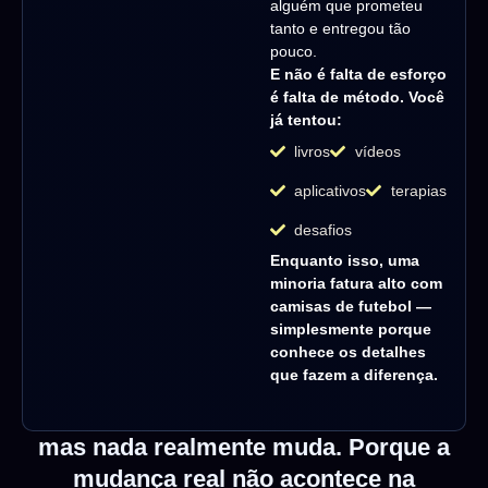
alguém que prometeu
tanto e entregou tão
pouco.
E não é falta de esforço
é falta de método. Você
já tentou:
livros
vídeos
aplicativos
terapias
desafios
Enquanto isso, uma
minoria fatura alto com
camisas de futebol —
simplesmente porque
conhece os detalhes
que fazem a diferença.
mas nada realmente muda. Porque a
mudança real não acontece na