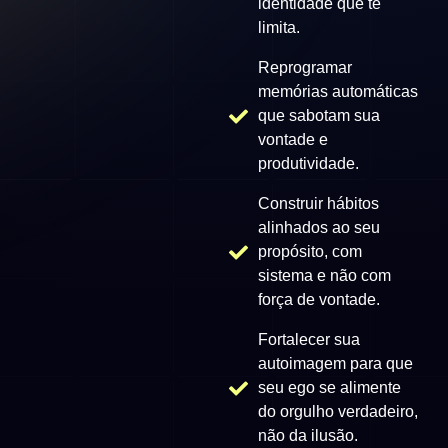
identidade que te
limita.
Reprogramar
memórias automáticas
que sabotam sua
vontade e
produtividade.
Construir hábitos
alinhados ao seu
propósito, com
sistema e não com
força de vontade.
Fortalecer sua
autoimagem para que
seu ego se alimente
do orgulho verdadeiro,
não da ilusão.