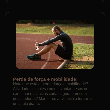
Perda de força e mobilidade:
Nota que está a perder força e mobilidade?
Atividades simples como levantar pesos ou
caminhar distâncias curtas agora parecem
desafiadoras? Manter-se ativo está a tornar-se
uma luta diária.