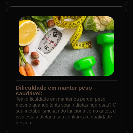
Dificuldade em manter peso
saudável:
Tem dificuldade em manter ou perder peso,
mesmo quando tenta seguir dietas rigorosas? O
seu metabolismo já não funciona como antes, e
isso está a afetar a sua confiança e qualidade
de vida.