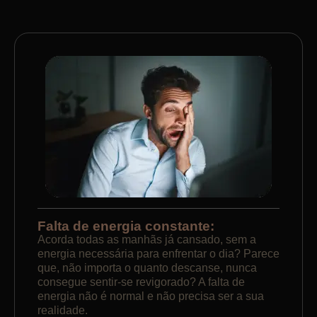
Falta de energia constante:
Acorda todas as manhãs já cansado, sem a
energia necessária para enfrentar o dia? Parece
que, não importa o quanto descanse, nunca
consegue sentir-se revigorado? A falta de
energia não é normal e não precisa ser a sua
realidade.