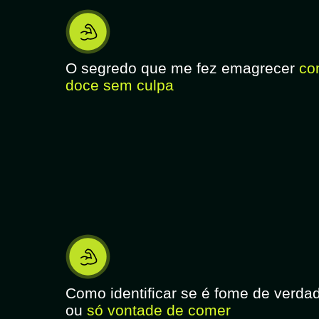
O segredo que me fez emagrecer
com
doce sem culpa
Como identificar se é fome de verda
ou
só vontade de comer