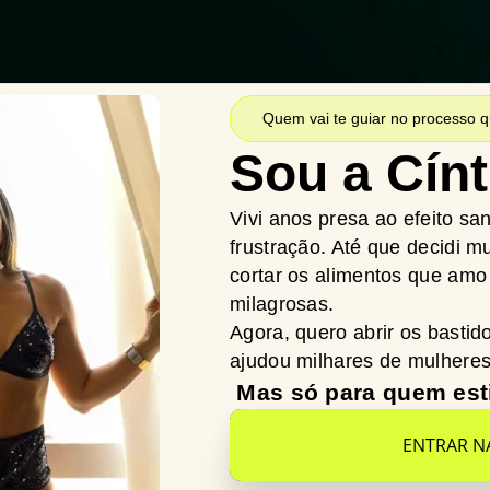
Quem vai te guiar no processo q
Sou a Cínt
Vivi anos presa ao efeito sa
frustração. Até que decidi m
cortar os alimentos que am
milagrosas.
Agora, quero abrir os basti
ajudou milhares de mulheres
Mas só para quem estiv
ENTRAR NA