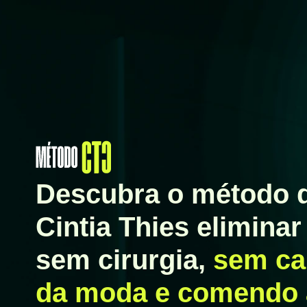
Descubra o método q
Cintia Thies eliminar
sem cirurgia,
sem ca
da moda e comendo 