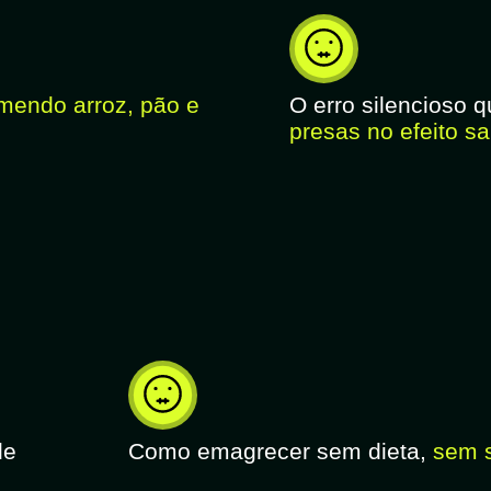
endo arroz, pão e
O erro silencioso 
presas no efeito s
de
Como emagrecer sem dieta,
sem s