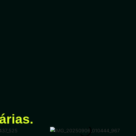
árias.