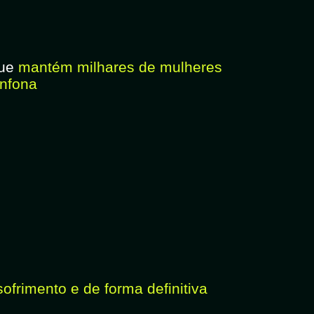
que
mantém milhares de mulheres
anfona
ofrimento e de forma definitiva