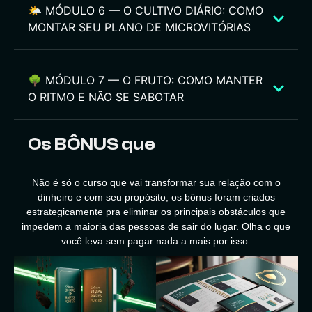
🌤️ MÓDULO 6 — O CULTIVO DIÁRIO: COMO
MONTAR SEU PLANO DE MICROVITÓRIAS
🌳 MÓDULO 7 — O FRUTO: COMO MANTER
O RITMO E NÃO SE SABOTAR
Os BÔNUS que
Turbinam Sua
Jornada!
Não é só o curso que vai transformar sua relação com o
dinheiro e com seu propósito, os bônus foram criados
estrategicamente pra eliminar os principais obstáculos que
impedem a maioria das pessoas de sair do lugar. Olha o que
você leva sem pagar nada a mais por isso: