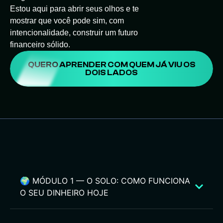
Estou aqui para abrir seus olhos e te
mostrar que você pode sim, com
intencionalidade, construir um futuro
financeiro sólido.
QUERO APRENDER COM QUEM JÁ VIU OS
DOIS LADOS
MÓDULOS DO CURSO:
🌍 MÓDULO 1 — O SOLO: COMO FUNCIONA
O SEU DINHEIRO HOJE