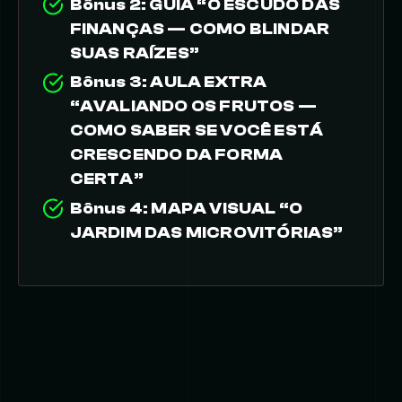
Bônus 2:
GUIA “O ESCUDO DAS
FINANÇAS — COMO BLINDAR
SUAS RAÍZES”
Bônus 3:
AULA EXTRA
“AVALIANDO OS FRUTOS —
COMO SABER SE VOCÊ ESTÁ
CRESCENDO DA FORMA
CERTA”
Bônus 4:
MAPA VISUAL “O
JARDIM DAS MICROVITÓRIAS”