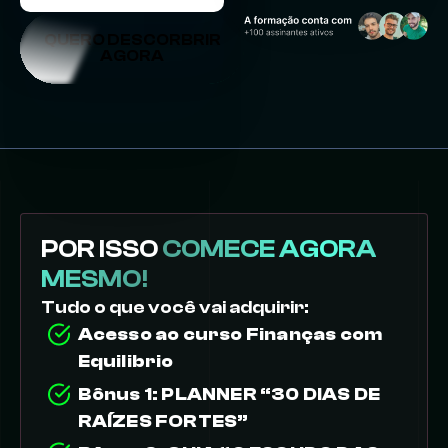
QUERO DESCORBRIR
AGORA
POR ISSO
COMECE AGORA
MESMO!
Tudo o que você vai adquirir:
Acesso ao curso Finanças com
Equilibrio
Bônus 1:
PLANNER “30 DIAS DE
RAÍZES FORTES”