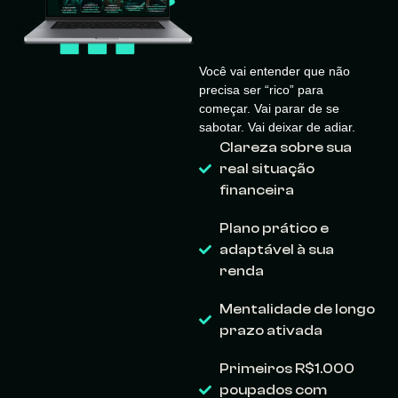
marco na sua
vida.
Você vai entender que não
precisa ser “rico” para
começar. Vai parar de se
sabotar. Vai deixar de adiar.
Clareza sobre sua
real situação
financeira
Plano prático e
adaptável à sua
renda
Mentalidade de longo
prazo ativada
Primeiros R$1.000
poupados com