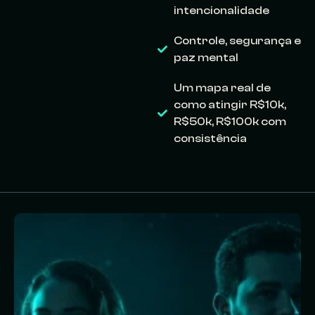
intencionalidade
Controle, segurança e
paz mental
Um mapa real de
como atingir R$10k,
R$50k, R$100k com
consistência