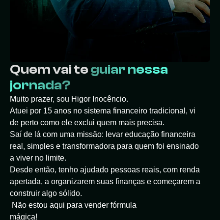
Quem vai te
guiar nessa
jornada?
Muito prazer, sou Higor Inocêncio.
Atuei por 15 anos no sistema financeiro tradicional, vi
de perto como ele exclui quem mais precisa.
Saí de lá com uma missão: levar educação financeira
real, simples e transformadora para quem foi ensinado
a viver no limite.
Desde então, tenho ajudado pessoas reais, com renda
apertada, a organizarem suas finanças e começarem a
construir algo sólido.
Não estou aqui para vender fórmula
mágica!