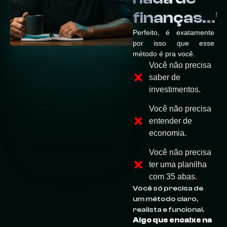
finanças…”
Perfeito, é exatamente
por isso que esse
método é pra você.
Você não precisa
saber de
investimentos.
Você não precisa
entender de
economia.
Você não precisa
ter uma planilha
com 35 abas.
Você só precisa de
um método claro,
realista e funcional.
Algo que encaixe na