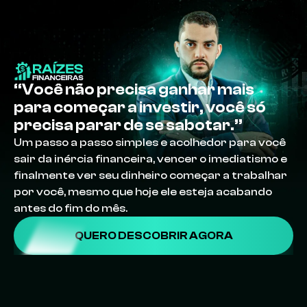
“Você não precisa ganhar mais
para começar a investir, você só
precisa parar de se sabotar.”
Um passo a passo simples e acolhedor para você
sair da inércia financeira, vencer o imediatismo e
finalmente ver seu dinheiro começar a trabalhar
por você, mesmo que hoje ele esteja acabando
antes do fim do mês.
QUERO DESCOBRIR AGORA