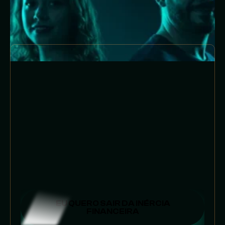
PARA QUEM É:
EU QUERO SAIR DA INÉRCIA
FINANCEIRA