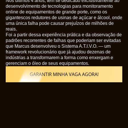
Nos últimos 4 anos, tem se dedicado exclusivamente ao
desenvolvimento de tecnologias para monitoramento
online de equipamentos de grande porte, como os
gigantescos redutores de usinas de açúcar e álcool, onde
uma única falha pode causar prejuízos de milhões de
reais.
Foi a partir dessa experiência prática e da observação de
padrões recorrentes de falhas que poderiam ser evitadas
que Marcus desenvolveu o Sistema A.T.I.V.O. — um
framework revolucionário que já ajudou dezenas de
indústrias a transformarem a forma como enxergam e
gerenciam o óleo de seus equipamentos.
GARANTIR MINHA VAGA AGORA!