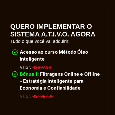
QUERO IMPLEMENTAR O
SISTEMA A.T.I.V.O. AGORA
Tudo o que você vai adquirir:
Acesso ao curso Método Óleo
Inteligente
Valor:
R$997,00
Bônus 1:
Filtragens Online e Offline
– Estratégia Inteligente para
Economia e Confiabilidade
Valor:
R$1.997,00