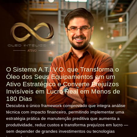
O Sistema A.T.I.V.O. que Transforma o
Óleo dos Seus Equipamentos em um
Ativo Estratégico e Converte Prejuízos
Invisíveis em Lucro Real em Menos de
180 Dias
Descubra o único framework comprovado que integra análise
técnica com impacto financeiro, permitindo implementar uma
estratégia prática de manutenção preditiva que aumenta a
produtividade, reduz custos e transforma prejuízos em lucro —
sem depender de grandes investimentos ou tecnologias