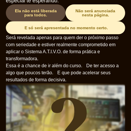
especial te esperando.
Ela não está liberada
Não será anunciada
para todos.
nesta página.
E só será apresentada no momento certo.
Será revelada apenas para quem der o próximo passo
com seriedade e estiver realmente comprometido em
aplicar o Sistema A.T.I.V.O. de forma prática e
transformadora.
Essa é a chance de ir além do curso. De ter acesso a
algo que poucos terão. E que pode acelerar seus
resultados de forma decisiva.