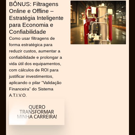
BÔNUS: Filtragens
Online e Offline –
Estratégia Inteligente
para Economia e
Confiabilidade
Como usar filtragens de
forma estratégica para
reduzir custos, aumentar a
confiabilidade e prolongar a
vida útil dos equipamentos,
com cálculos de ROI para
justificar investimentos,
aplicando o pilar “Validação
Financeira” do Sistema
A.T.I.V.O.
QUERO
TRANSFORMAR
MINHA CARREIRA!