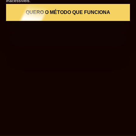
inacessíveis.
QUERO O MÉTODO QUE FUNCIONA