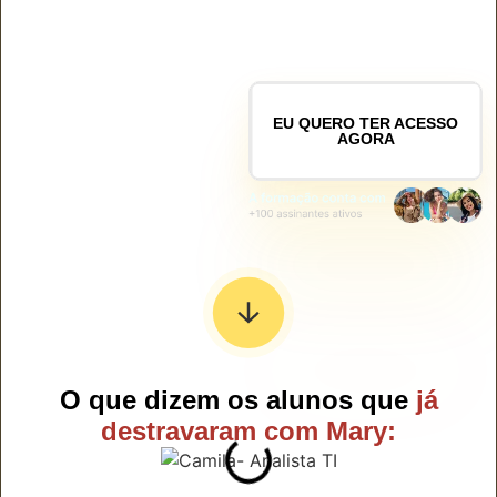
Com clareza, com confiança
e com resultados reais.
EU QUERO TER ACESSO
AGORA
O que dizem os alunos que
já
destravaram com Mary: