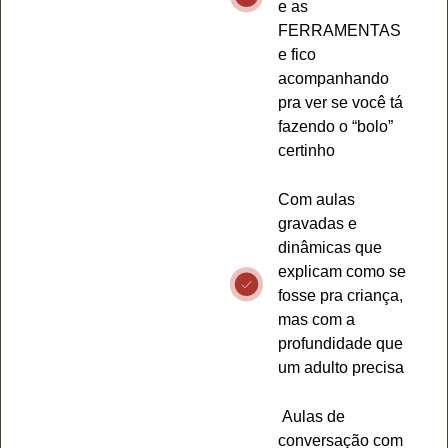
e as
FERRAMENTAS
e fico
acompanhando
pra ver se você tá
fazendo o “bolo”
certinho
Com aulas
gravadas e
dinâmicas que
explicam como se
fosse pra criança,
mas com a
profundidade que
um adulto precisa
Aulas de
conversação com