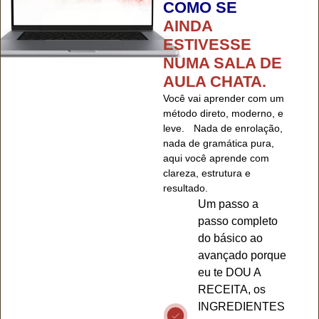
COMO SE
AINDA
ESTIVESSE
NUMA SALA DE
AULA CHATA.
Você vai aprender com um
método direto, moderno, e
leve. Nada de enrolação,
nada de gramática pura,
aqui você aprende com
clareza, estrutura e
resultado.
Um passo a
passo completo
do básico ao
avançado porque
eu te DOU A
RECEITA, os
INGREDIENTES