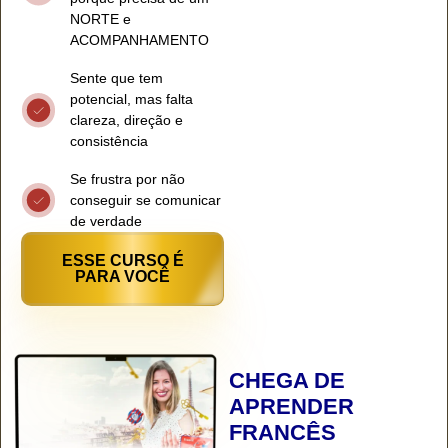
NORTE e
ACOMPANHAMENTO
Sente que tem
potencial, mas falta
clareza, direção e
consistência
Se frustra por não
conseguir se comunicar
de verdade
ESSE CURSO É
PARA VOCÊ
CHEGA DE
APRENDER
FRANCÊS