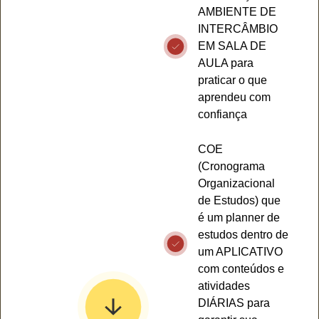
AMBIENTE DE
INTERCÂMBIO
EM SALA DE
AULA para
praticar o que
aprendeu com
confiança
COE
(Cronograma
Organizacional
de Estudos) que
é um planner de
estudos dentro de
um APLICATIVO
com conteúdos e
atividades
DIÁRIAS para