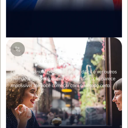
“Mas francês é difícil demais…”
Difícil é continuar preso ao básico, difícil é ver outros
vivendo o que você queria viver, o idioma só parece
impossível até você começar com o método certo.