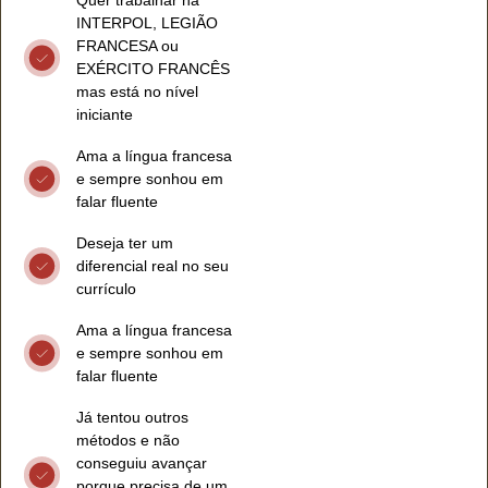
Quer trabalhar na
INTERPOL, LEGIÃO
FRANCESA ou
EXÉRCITO FRANCÊS
mas está no nível
iniciante
Ama a língua francesa
e sempre sonhou em
falar fluente
Deseja ter um
diferencial real no seu
currículo
Ama a língua francesa
e sempre sonhou em
falar fluente
Já tentou outros
métodos e não
conseguiu avançar
porque precisa de um