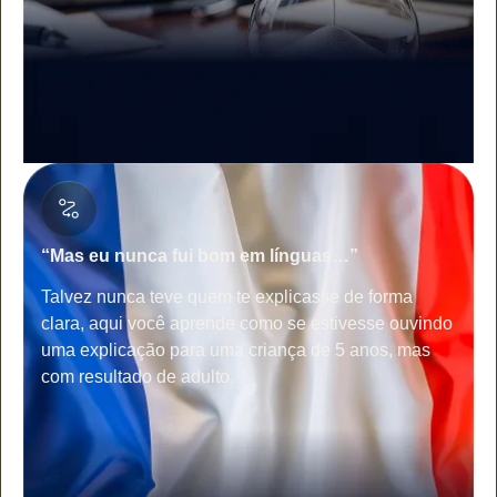
“Mas eu nunca fui bom em línguas…”
Talvez nunca teve quem te explicasse de forma
clara, aqui você aprende como se estivesse ouvindo
uma explicação para uma criança de 5 anos, mas
com resultado de adulto.