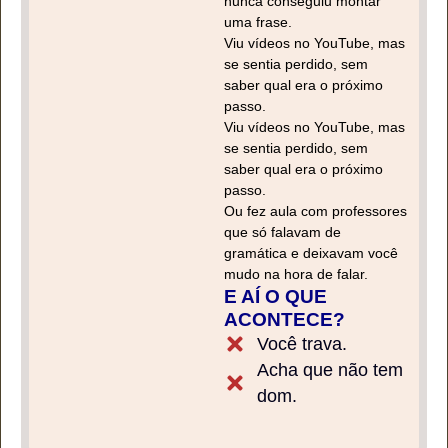
nunca conseguiu montar
uma frase.
Viu vídeos no YouTube, mas
se sentia perdido, sem
saber qual era o próximo
passo.
Viu vídeos no YouTube, mas
se sentia perdido, sem
saber qual era o próximo
passo.
Ou fez aula com professores
que só falavam de
gramática e deixavam você
mudo na hora de falar.
E AÍ O QUE
ACONTECE?
Você trava.
Acha que não tem
dom.