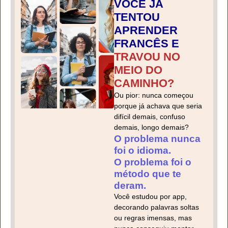
VOCÊ JÁ
TENTOU
APRENDER
FRANCÊS E
TRAVOU NO
MEIO DO
CAMINHO?
Ou pior: nunca começou
porque já achava que seria
difícil demais, confuso
demais, longo demais?
O problema nunca
foi o idioma.
O problema foi o
método que te
deram.
Você estudou por app,
decorando palavras soltas
ou regras imensas, mas