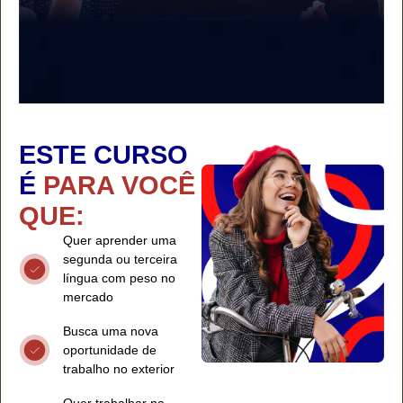
ESTE CURSO
É
PARA VOCÊ
QUE:
Quer aprender uma
segunda ou terceira
língua com peso no
mercado
Busca uma nova
oportunidade de
trabalho no exterior