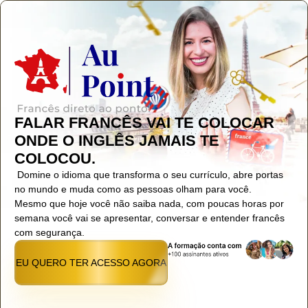
FALAR FRANCÊS VAI TE COLOCAR
ONDE O INGLÊS JAMAIS TE
COLOCOU.
Domine o idioma que transforma o seu currículo, abre portas
no mundo e muda como as pessoas olham para você.
Mesmo que hoje você não saiba nada, com poucas horas por
semana você vai se apresentar, conversar e entender francês
com segurança.
EU QUERO TER ACESSO AGORA