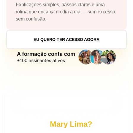
Explicações simples, passos claros e uma
rotina que encaixa no dia a dia — sem excesso,
sem confusão.
EU QUERO TER ACESSO AGORA
Por que escolher o Francês
com
Mary Lima?