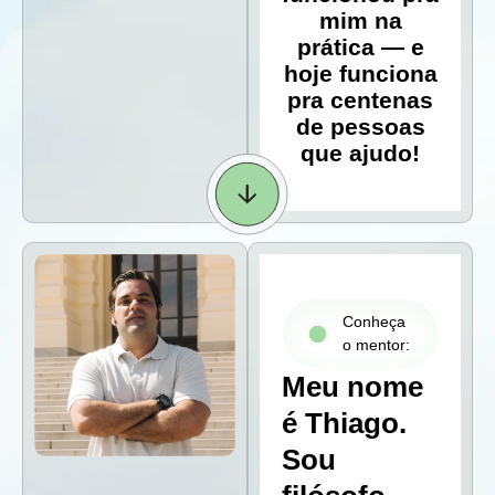
mim na
prática — e
hoje funciona
pra centenas
de pessoas
que ajudo!
Conheça
o mentor:
Meu nome
é Thiago.
Sou