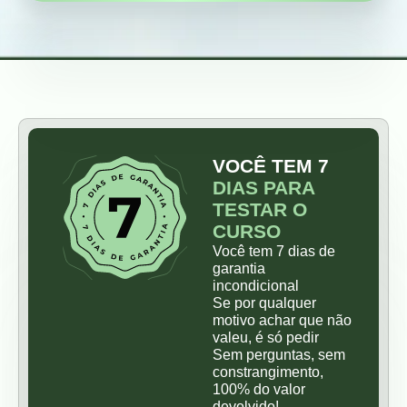
VOCÊ TEM 7
DIAS PARA
TESTAR O
CURSO
Você tem 7 dias de
garantia
incondicional
Se por qualquer
motivo achar que não
valeu, é só pedir
Sem perguntas, sem
constrangimento,
100% do valor
devolvido!