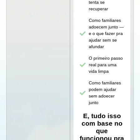
tenta se
recuperar
Como familiares
adoecem junto —
e o que fazer pra
ajudar sem se
afundar
O primeiro passo
real para uma
vida limpa
Como familiares
podem ajudar
sem adoecer
junto
E, tudo isso
com base no
que
funcionou pra