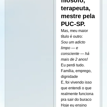
filósofo,
terapeuta,
mestre pela
PUC-SP.
Mas, meu maior
título é outro:
Sou um adicto
limpo — e
consciente — há
mais de 2 anos!
Eu perdi tudo.
Família, emprego,
dignidade
E, foi vivendo isso
que entendi o que
realmente funciona
pra sair do buraco
Hoje eu ensino