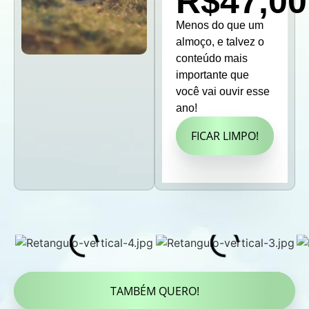
R$47,00
Menos do que um
almoço, e talvez o
conteúdo mais
importante que
você vai ouvir esse
ano!
FICAR LIMPO!
TAMBÉM QUERO!