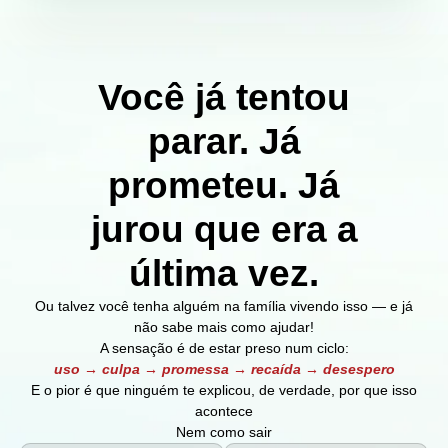
Você já tentou
parar. Já
prometeu. Já
jurou que era a
última vez.
Ou talvez você tenha alguém na família vivendo isso — e já
não sabe mais como ajudar!
A sensação é de estar preso num ciclo:
uso
→
culpa
→
promessa
→
recaída
→
desespero
E o pior é que ninguém te explicou, de verdade, por que isso
acontece
Nem como sair